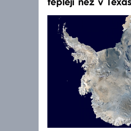
tepleji než v Texa