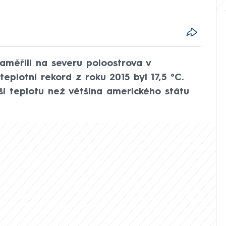
měřili na severu poloostrova v
teplotní rekord z roku 2015 byl 17,5 °C.
šší teplotu než většina amerického státu