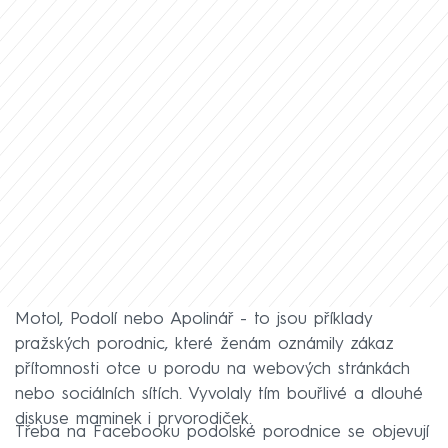
Motol, Podolí nebo Apolinář - to jsou příklady
pražských porodnic, které ženám oznámily zákaz
přítomnosti otce u porodu na webových stránkách
nebo sociálních sítích. Vyvolaly tím bouřlivé a dlouhé
diskuse maminek i prvorodiček.
Třeba na Facebooku podolské porodnice se objevují