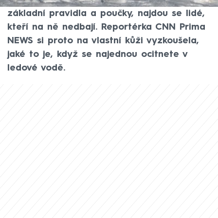
všechny záchranné složky stále opakují
základní pravidla a poučky, najdou se lidé,
kteří na ně nedbají. Reportérka CNN Prima
NEWS si proto na vlastní kůži vyzkoušela,
jaké to je, když se najednou ocitnete v
ledové vodě.