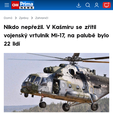
Domů
Zprávy
Zahraničí
Nikdo nepřežil. V Kašmíru se zřítil
vojenský vrtulník Mi-17, na palubě bylo
22 lidí