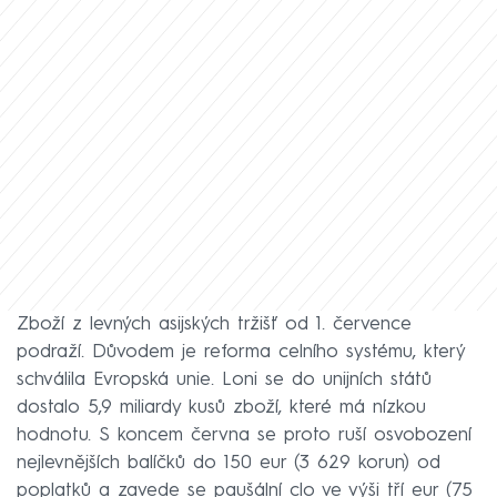
Zboží z levných asijských tržišť od 1. července
podraží. Důvodem je reforma celního systému, který
schválila Evropská unie. Loni se do unijních států
dostalo 5,9 miliardy kusů zboží, které má nízkou
hodnotu. S koncem června se proto ruší osvobození
nejlevnějších balíčků do 150 eur (3 629 korun) od
poplatků a zavede se paušální clo ve výši tří eur (75