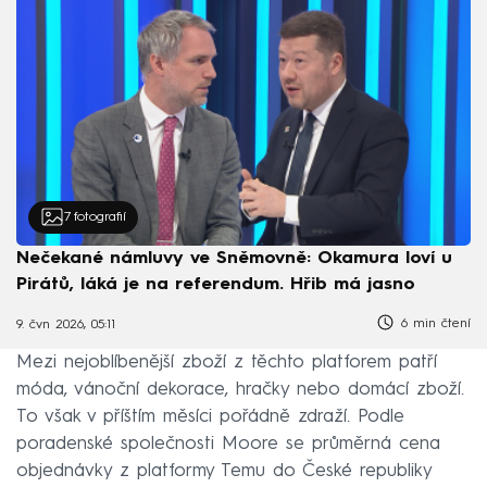
7
fotografií
Nečekané námluvy ve Sněmovně: Okamura loví u
Pirátů, láká je na referendum. Hřib má jasno
6 min čtení
9. čvn 2026, 05:11
Mezi nejoblíbenější zboží z těchto platforem patří
móda, vánoční dekorace, hračky nebo domácí zboží.
To však v příštím měsíci pořádně zdraží. Podle
poradenské společnosti Moore se průměrná cena
objednávky z platformy Temu do České republiky