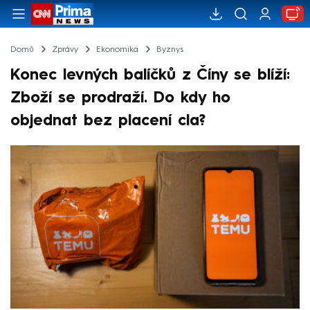
Domů
Zprávy
Ekonomika
Byznys
Konec levných balíčků z Číny se blíží:
Zboží se prodraží. Do kdy ho
objednat bez placení cla?