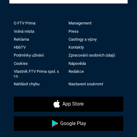
O FTV Prima
Management
Volná místa
Press
Reklama
Castingy a výzvy
HbbTV
Kontakty
Podmínky užívání
Zpracování osobních údajů
Cookies
Nápověda
Vlastník FTV Prima spol. s
Redakce
r.o.
Nahlásit chybu
Nastavení soukromí
App Store
Google Play