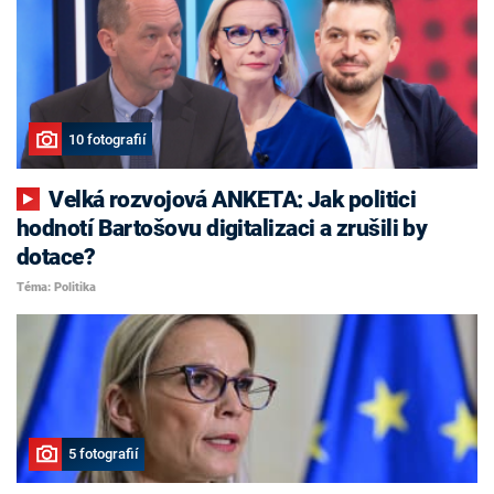
10 fotografií
Velká rozvojová ANKETA: Jak politici
hodnotí Bartošovu digitalizaci a zrušili by
dotace?
Téma: Politika
5 fotografií