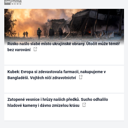
Rusko našlo slabé místo ukrajinské obrany. Útočit může téměř
bez varování
Kubek: Evropa si zdevastovala farmacii, nakupujeme v
Bangladéši. Vojtěch ničí zdravotnictví
Zatopené vesnice i hrůzy našich předků. Sucho odhalilo
hladové kameny i dávno zmizelou krásu