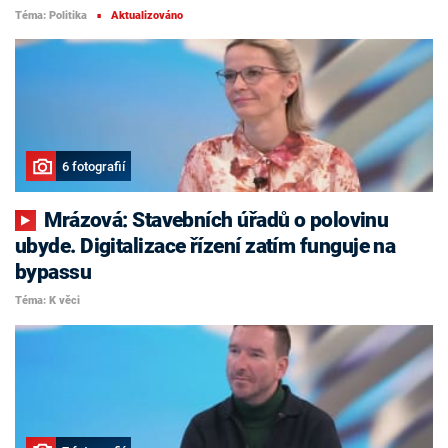
Téma: Politika
Aktualizováno
■
6 fotografií
Mrázová: Stavebních úřadů o polovinu
ubyde. Digitalizace řízení zatím funguje na
bypassu
Téma: K věci