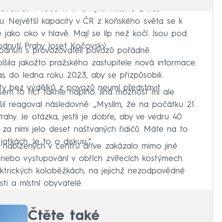
 dvakrát. V roce 1949 a nyní. Nikoho z nás
. Největší kapacity v ČR z koňského světa se k
 jako oko v hlavě. Mají se líp než kočí. Jsou pod
hodnutí Prahy Josef Kočovský.
odnutí s provozovateli povozů pořádně
píšila jakožto pražského zastupitele nová informace.
čas do ledna roku 2023, aby se přizpůsobili.
ty bez výdělků z povozů neumí představit.
sem to říct takhle naplno. Jiná možnost mi ale
íšil reagoval následovně: „Myslím, že na počátku 21.
rahy. Je otázka, jestli je dobře, aby ve vedru 40
a za nimi jelo deset naštvaných řidičů. Máte na to
jatkách. Je to o diskusi.“
cí nabízených v centru dříve zakázalo mimo jiné
 nebo vystupování v obřích zvířecích kostýmech.
ektrických koloběžkách, na jejichž nezodpovědné
sti a místní obyvatelé.
Čtěte také