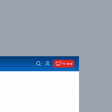
TV živě