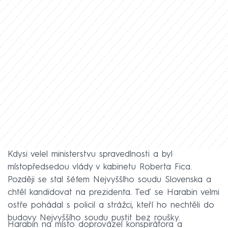
Kdysi velel ministerstvu spravedlnosti a byl
místopředsedou vlády v kabinetu Roberta Fica.
Později se stal šéfem Nejvyššího soudu Slovenska a
chtěl kandidovat na prezidenta. Teď se Harabin velmi
ostře pohádal s policií a strážci, kteří ho nechtěli do
budovy Nejvyššího soudu pustit bez roušky.
Harabin na místo doprovázel konspirátora a