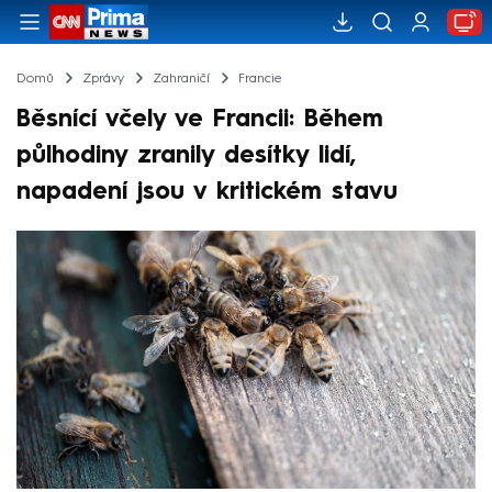
Domů
Zprávy
Zahraničí
Francie
Běsnící včely ve Francii: Během
půlhodiny zranily desítky lidí,
napadení jsou v kritickém stavu