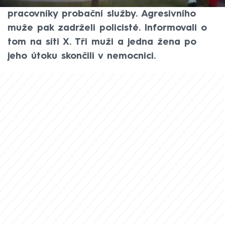
například na policisty, svou příbuznou nebo
pracovníky probační služby. Agresivního
muže pak zadrželi policisté. Informovali o
tom na síti X. Tři muži a jedna žena po
jeho útoku skončili v nemocnici.