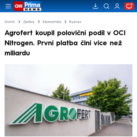
Domů
Zprávy
Ekonomika
Byznys
Agrofert koupil poloviční podíl v OCI
Nitrogen. První platba činí více než
miliardu