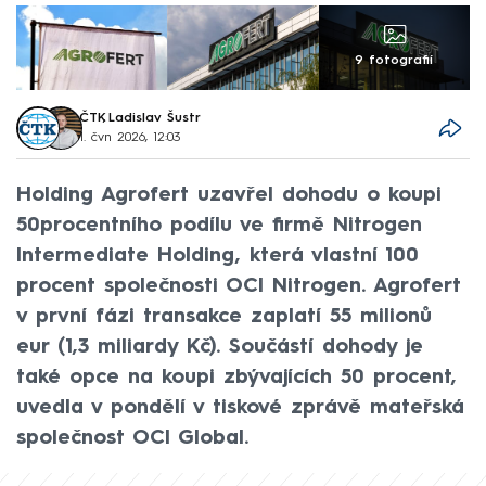
9 fotografií
ČTK
,
Ladislav Šustr
1. čvn 2026, 12:03
Holding Agrofert uzavřel dohodu o koupi
50procentního podílu ve firmě Nitrogen
Intermediate Holding, která vlastní 100
procent společnosti OCI Nitrogen. Agrofert
v první fázi transakce zaplatí 55 milionů
eur (1,3 miliardy Kč). Součástí dohody je
také opce na koupi zbývajících 50 procent,
uvedla v pondělí v tiskové zprávě mateřská
společnost OCI Global.