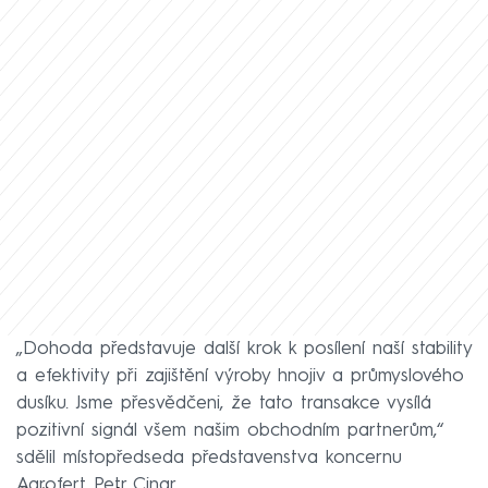
„Dohoda představuje další krok k posílení naší stability
a efektivity při zajištění výroby hnojiv a průmyslového
dusíku. Jsme přesvědčeni, že tato transakce vysílá
pozitivní signál všem našim obchodním partnerům,“
sdělil místopředseda představenstva koncernu
Agrofert Petr Cingr.