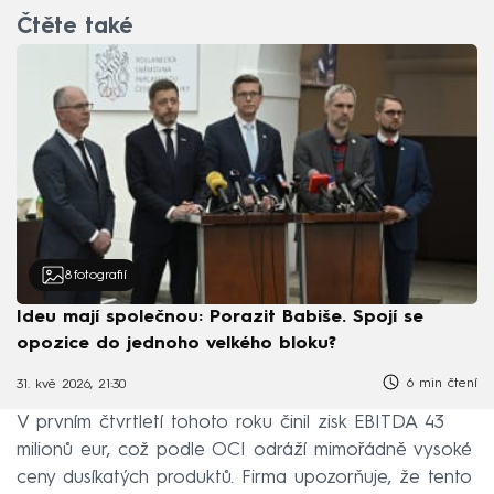
Čtěte také
8
fotografií
Ideu mají společnou: Porazit Babiše. Spojí se
opozice do jednoho velkého bloku?
6 min čtení
31. kvě 2026, 21:30
V prvním čtvrtletí tohoto roku činil zisk EBITDA 43
milionů eur, což podle OCI odráží mimořádně vysoké
ceny dusíkatých produktů. Firma upozorňuje, že tento