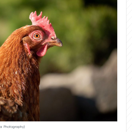
va Photography