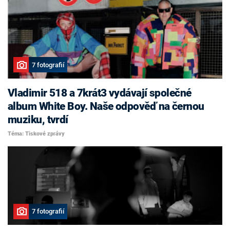
7 fotografií
Vladimir 518 a 7krát3 vydávají společné
album White Boy. Naše odpověď na černou
muziku, tvrdí
Téma: Tiskové zprávy
7 fotografií