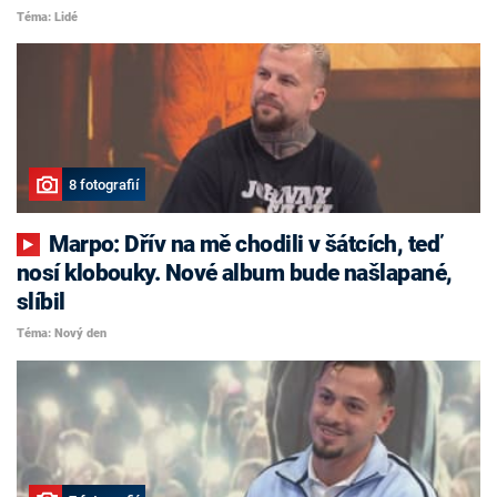
Téma: Lidé
8 fotografií
Marpo: Dřív na mě chodili v šátcích, teď
nosí klobouky. Nové album bude našlapané,
slíbil
Téma: Nový den