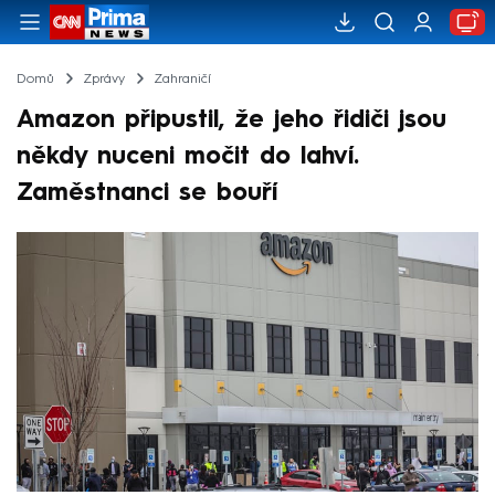
Domů
Zprávy
Zahraničí
Amazon připustil, že jeho řidiči jsou
někdy nuceni močit do lahví.
Zaměstnanci se bouří