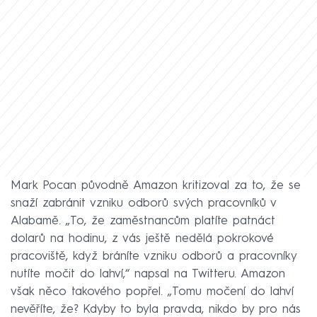
Mark Pocan původně Amazon kritizoval za to, že se
snaží zabránit vzniku odborů svých pracovníků v
Alabamě. „To, že zaměstnancům platíte patnáct
dolarů na hodinu, z vás ještě nedělá pokrokové
pracoviště, když bráníte vzniku odborů a pracovníky
nutíte močit do lahví,“ napsal na Twitteru. Amazon
však něco takového popřel. „Tomu močení do lahví
nevěříte, že? Kdyby to byla pravda, nikdo by pro nás