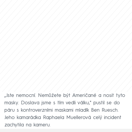
„Jste nemocní. Nemůžete být Američané a nosit tyto
masky. Doslava jsme s tím vedli válku," pustil se do
páru s kontroverzními maskami mladík Ben Ruesch.
Jeho kamarádka Raphaela Muellerová celý incident
zachytila na kameru.