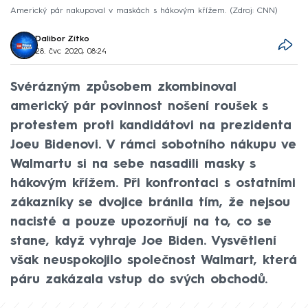
Americký pár nakupoval v maskách s hákovým křížem.
Zdroj: CNN
Dalibor Zítko
28. čvc 2020, 08:24
Svérázným způsobem zkombinoval
americký pár povinnost nošení roušek s
protestem proti kandidátovi na prezidenta
Joeu Bidenovi. V rámci sobotního nákupu ve
Walmartu si na sebe nasadili masky s
hákovým křížem. Při konfrontaci s ostatními
zákazníky se dvojice bránila tím, že nejsou
nacisté a pouze upozorňují na to, co se
stane, když vyhraje Joe Biden. Vysvětlení
však neuspokojilo společnost Walmart, která
páru zakázala vstup do svých obchodů.