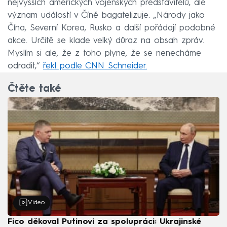
nejvyšších amerických vojenských představitelů, ale
význam událostí v Číně bagatelizuje. „Národy jako
Čína, Severní Korea, Rusko a další pořádají podobné
akce. Určitě se klade velký důraz na obsah zpráv.
Myslím si ale, že z toho plyne, že se nenecháme
odradit,“
řekl podle CNN Schneider.
Čtěte také
Video
Fico děkoval Putinovi za spolupráci: Ukrajinské