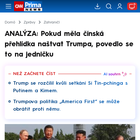
Domů
Zprávy
Zahraničí
ANALÝZA: Pokud měla čínská
přehlídka naštvat Trumpa, povedlo se
to na jedničku
NEŽ ZAČNETE ČÍST
Trump se rozčílil kvůli setkání Si Ťin-pchinga s
Putinem a Kimem.
Trumpova politika „America First“ se může
obrátit proti němu.