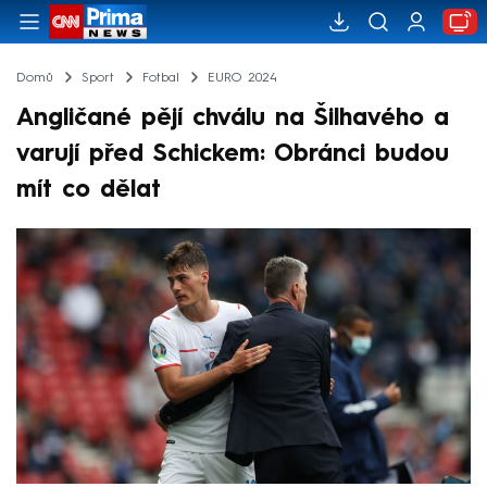
Domů
Sport
Fotbal
EURO 2024
Angličané pějí chválu na Šilhavého a
varují před Schickem: Obránci budou
mít co dělat