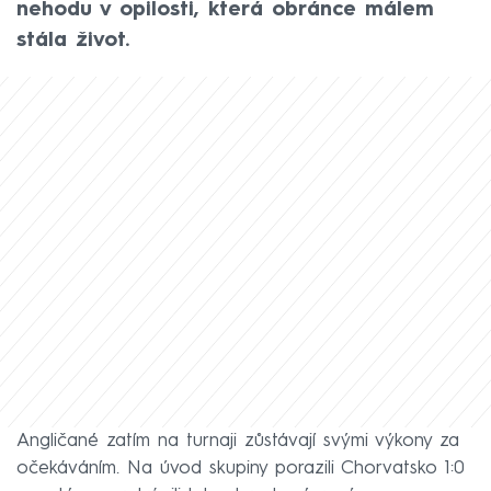
nehodu v opilosti, která obránce málem
stála život.
Angličané zatím na turnaji zůstávají svými výkony za
očekáváním. Na úvod skupiny porazili Chorvatsko 1:0