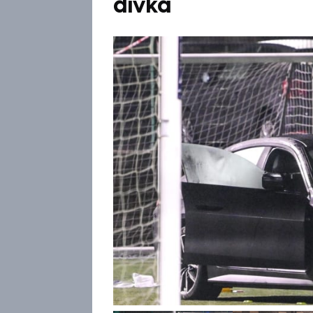
dívka