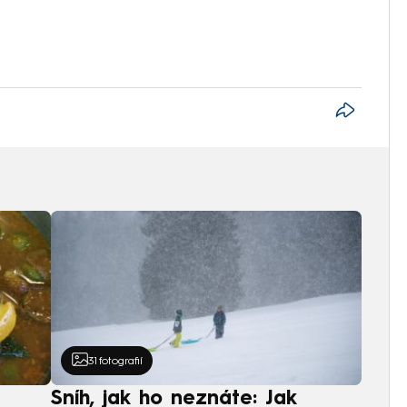
31
fotografií
Sníh, jak ho neznáte: Jak