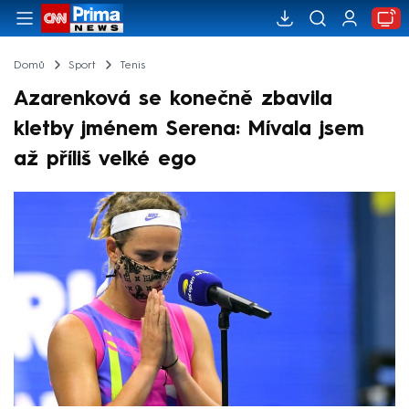
Domů
Sport
Tenis
Azarenková se konečně zbavila
kletby jménem Serena: Mívala jsem
až příliš velké ego