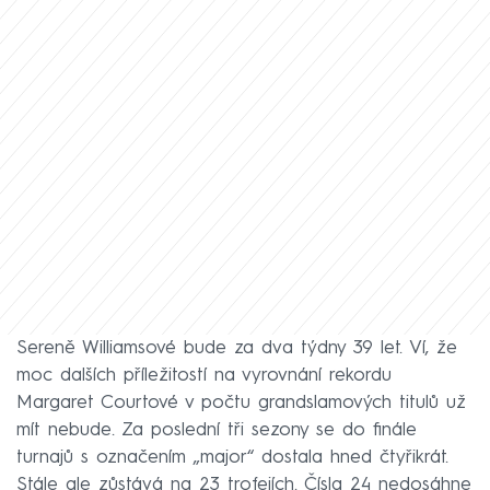
Sereně Williamsové bude za dva týdny 39 let. Ví, že
moc dalších příležitostí na vyrovnání rekordu
Margaret Courtové v počtu grandslamových titulů už
mít nebude. Za poslední tři sezony se do finále
turnajů s označením „major“ dostala hned čtyřikrát.
Stále ale zůstává na 23 trofejích. Čísla 24 nedosáhne