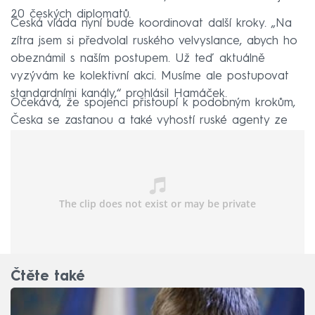
20 českých diplomatů.
Česká vláda nyní bude koordinovat další kroky. „Na
zítra jsem si předvolal ruského velvyslance, abych ho
obeznámil s naším postupem. Už teď aktuálně
vyzývám ke kolektivní akci. Musíme ale postupovat
standardními kanály,“ prohlásil Hamáček.
Očekává, že spojenci přistoupí k podobným krokům,
Česka se zastanou a také vyhostí ruské agenty ze
svých zemí.
Čtěte také