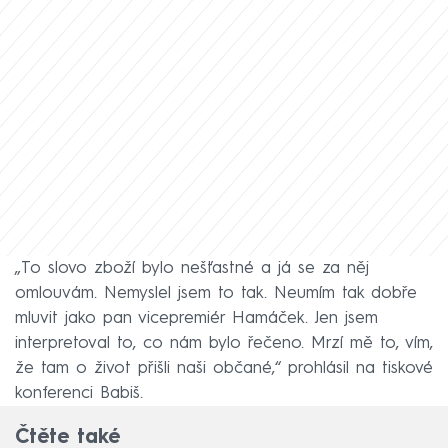
„To slovo zboží bylo nešťastné a já se za něj
omlouvám. Nemyslel jsem to tak. Neumím tak dobře
mluvit jako pan vicepremiér Hamáček. Jen jsem
interpretoval to, co nám bylo řečeno. Mrzí mě to, vím,
že tam o život přišli naši občané,“ prohlásil na tiskové
konferenci Babiš.
Čtěte také