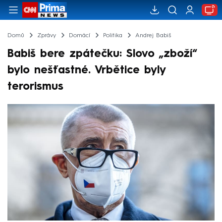
Domů
Zprávy
Domácí
Politika
Andrej Babiš
Babiš bere zpátečku: Slovo „zboží“
bylo nešťastné. Vrbětice byly
terorismus