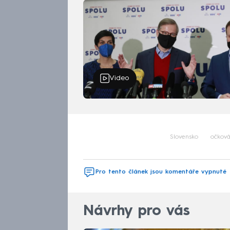
Video
Slovensko
očková
Pro tento článek jsou komentáře vypnuté
Návrhy pro vás