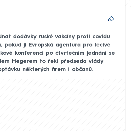
dnat dodávky ruské vakcíny proti covidu
a, pokud ji Evropská agentura pro léčivé
iskové konferenci po čtvrtečním jednání se
dem Hegerem to řekl předseda vlády
optávku některých firem i občanů.