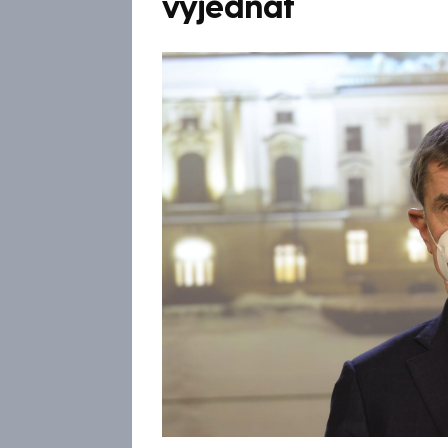
vyjednat