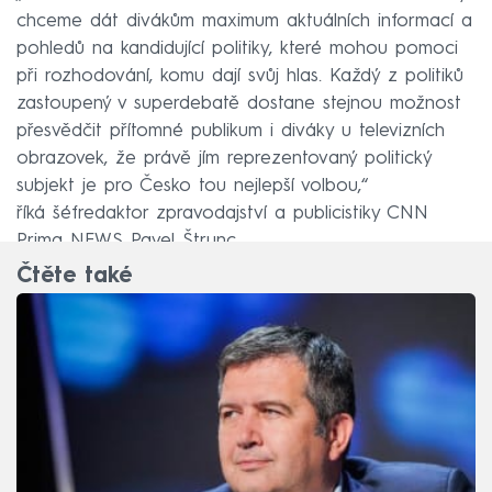
chceme dát divákům maximum aktuálních informací a
pohledů na kandidující politiky, které mohou pomoci
při rozhodování, komu dají svůj hlas. Každý z politiků
zastoupený v superdebatě dostane stejnou možnost
přesvědčit přítomné publikum i diváky u televizních
obrazovek, že právě jím reprezentovaný politický
subjekt je pro Česko tou nejlepší volbou,“
říká
šéfredaktor zpravodajství a publicistiky CNN
Prima NEWS Pavel Štrunc.
Čtěte také