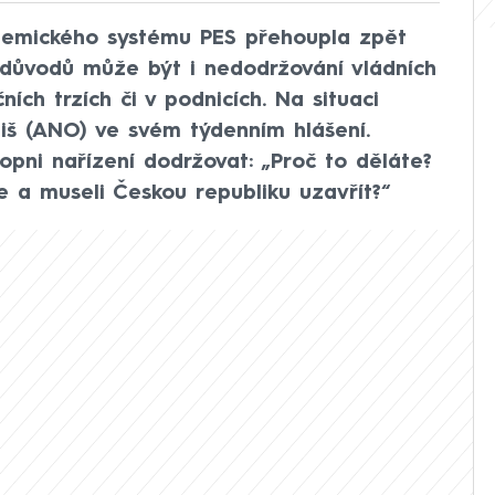
idemického systému PES přehoupla zpět
 důvodů může být i nedodržování vládních
ních trzích či v podnicích. Na situaci
iš (ANO) ve svém týdenním hlášení.
opni nařízení dodržovat: „Proč to děláte?
a museli Českou republiku uzavřít?“