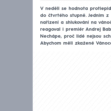
V neděli se hodnota protiep
do čtvrtého stupně. Jedním z
nařízení a shlukování na vánoč
reagoval i premiér Andrej Bab
Nechápe, proč lidé nejsou sch
Abychom měli zkažené Vánoce 