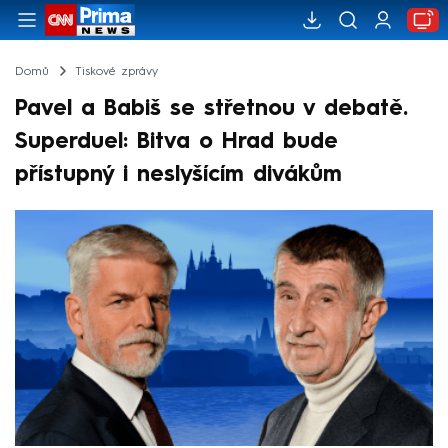
Domů
Tiskové zprávy
Pavel a Babiš se střetnou v debatě.
Superduel: Bitva o Hrad bude
přístupný i neslyšícím divákům