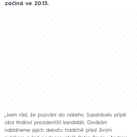
začíná ve 20:15.
„Jsem rád, že pozvání do našeho Superduelu přijali
oba fináloví prezidentští kandidáti. Divákům
nabídneme jejich debatu tradičně před živým