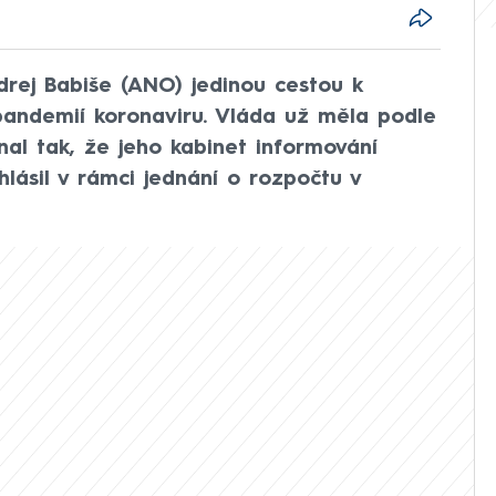
drej Babiše (ANO) jedinou cestou k
pandemií koronaviru. Vláda už měla podle
nal tak, že jeho kabinet informování
hlásil v rámci jednání o rozpočtu v