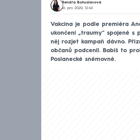
Renáta Bohuslavová
16. pro 2020, 12:40
Vakcína je podle premiéra An
ukončení „traumy“ spojené s 
něj rozjet kampaň dávno. Přiz
občanů podcenil. Babiš to pro
Poslanecké sněmovně.