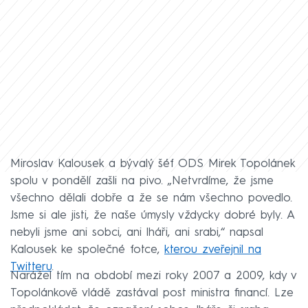
Miroslav Kalousek a bývalý šéf ODS Mirek Topolánek
spolu v pondělí zašli na pivo. „Netvrdíme, že jsme
všechno dělali dobře a že se nám všechno povedlo.
Jsme si ale jisti, že naše úmysly vždycky dobré byly. A
nebyli jsme ani sobci, ani lháři, ani srabi,“ napsal
Kalousek ke společné fotce,
kterou zveřejnil na
Twitteru
.
Narážel tím na období mezi roky 2007 a 2009, kdy v
Topolánkově vládě zastával post ministra financí. Lze