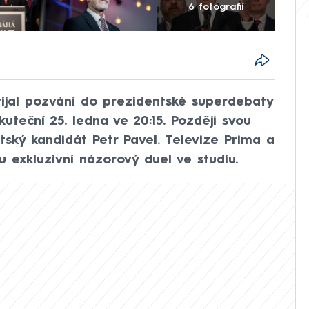
6 fotografií
řijal pozvání do prezidentské superdebaty
teční 25. ledna ve 20:15. Později svou
ntský kandidát Petr Pavel. Televize Prima a
exkluzivní názorový duel ve studiu.