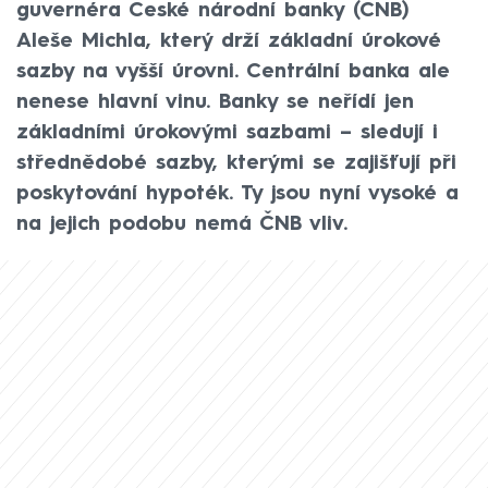
guvernéra České národní banky (ČNB)
Aleše Michla, který drží základní úrokové
sazby na vyšší úrovni. Centrální banka ale
nenese hlavní vinu. Banky se neřídí jen
základními úrokovými sazbami – sledují i
střednědobé sazby, kterými se zajišťují při
poskytování hypoték. Ty jsou nyní vysoké a
na jejich podobu nemá ČNB vliv.