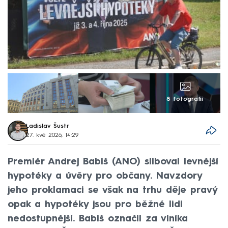
8 fotografií
Ladislav Šustr
27. kvě 2026, 14:29
Premiér Andrej Babiš (ANO) sliboval levnější
hypotéky a úvěry pro občany. Navzdory
jeho proklamaci se však na trhu děje pravý
opak a hypotéky jsou pro běžné lidi
nedostupnější. Babiš označil za viníka