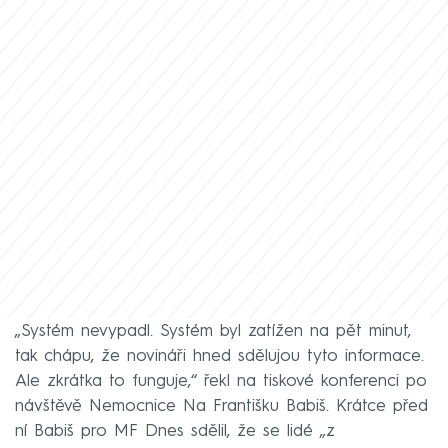
„Systém nevypadl. Systém byl zatížen na pět minut,
tak chápu, že novináři hned sdělujou tyto informace.
Ale zkrátka to funguje,“ řekl na tiskové konferenci po
návštěvě Nemocnice Na Františku Babiš. Krátce před
ní Babiš pro MF Dnes sdělil, že se lidé „z