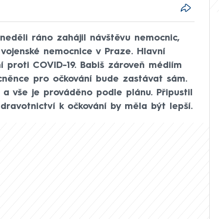
neděli ráno zahájil návštěvu nemocnic,
í vojenské nemocnice v Praze. Hlavní
ní proti COVID-19. Babiš zároveň médiím
ocněnce pro očkování bude zastávat sám.
a vše je prováděno podle plánu. Připustil
dravotnictví k očkování by měla být lepší.