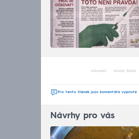
očkování
Andrej Babiš
Pro tento článek jsou komentáře vypnuté
Návrhy pro vás