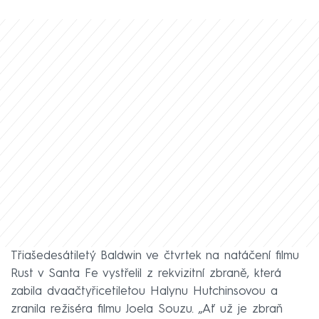
Třiašedesátiletý Baldwin ve čtvrtek na natáčení filmu
Rust v Santa Fe vystřelil z rekvizitní zbraně, která
zabila dvaačtyřicetiletou Halynu Hutchinsovou a
zranila režiséra filmu Joela Souzu. „Ať už je zbraň