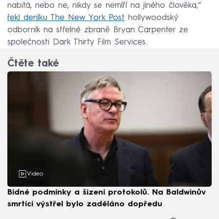
nabitá, nebo ne, nikdy se nemíří na jiného člověka,“
řekl deníku The New York Post
hollywoodský
odborník na střelné zbraně Bryan Carpenter ze
společnosti Dark Thirty Film Services.
Čtěte také
Video
Bídné podmínky a šizení protokolů. Na Baldwinův
smrtící výstřel bylo zaděláno dopředu