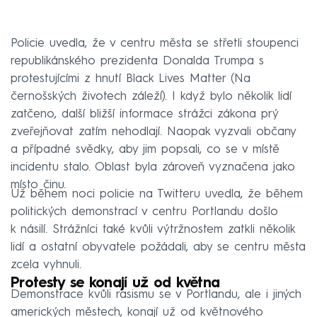
Policie uvedla, že v centru města se střetli stoupenci
republikánského prezidenta Donalda Trumpa s
protestujícími z hnutí Black Lives Matter (Na
černošských životech záleží). I když bylo několik lidí
zatčeno, další bližší informace strážci zákona prý
zveřejňovat zatím nehodlají. Naopak vyzvali občany
a případné svědky, aby jim popsali, co se v místě
incidentu stalo. Oblast byla zároveň vyznačena jako
místo činu.
Už během noci policie na Twitteru uvedla, že během
politických demonstrací v centru Portlandu došlo
k násilí. Strážníci také kvůli výtržnostem zatkli několik
lidí a ostatní obyvatele požádali, aby se centru města
zcela vyhnuli.
Protesty se konají už od května
Demonstrace kvůli rasismu se v Portlandu, ale i jiných
amerických městech, konají už od květnového