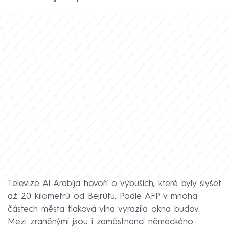
Televize Al-Arabíja hovoří o výbuších, které byly slyšet
až 20 kilometrů od Bejrútu. Podle AFP v mnoha
částech města tlaková vlna vyrazila okna budov.
Mezi zraněnými jsou i zaměstnanci německého