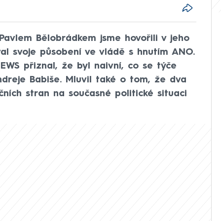
Pavlem Bělobrádkem jsme hovořili v jeho
l svoje působení ve vládě s hnutím ANO.
WS přiznal, že byl naivní, co se týče
dreje Babiše. Mluvil také o tom, že dva
ních stran na současné politické situaci