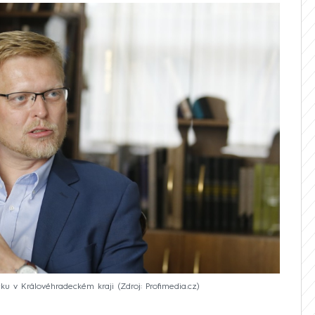
tku v Královéhradeckém kraji
Zdroj: Profimedia.cz