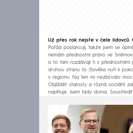
Už přes rok nejste v čele lidovců.
Pořád poslancuji, takže jsem se úpl
nemám přednostní právo ve Sněmovně
si to tam rozdávají ti s přednostním
druhou stranu to člověka nutí k pokoř
v regionu. Na ten mi nezbývalo moc 
Objíždět starosty a různá sociální 
naplňuje. Jsem tady doma. Soustředit