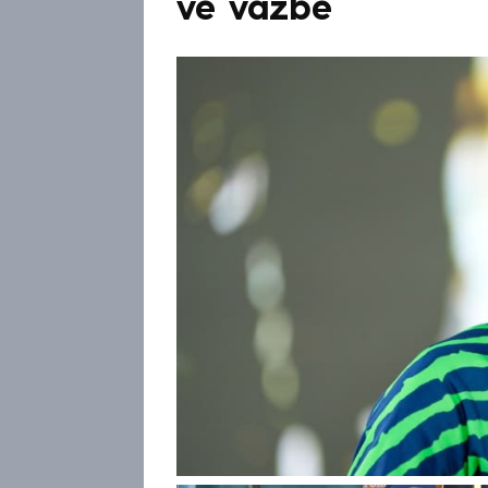
ve vazbě