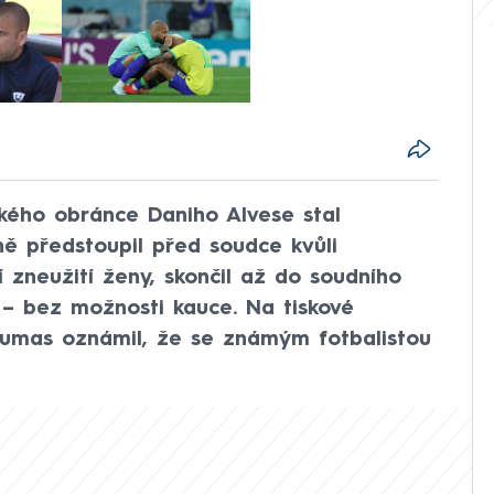
ského obránce Daniho Alvese stal
ně předstoupil před soudce kvůli
 zneužití ženy, skončil až do soudního
 – bez možnosti kauce. Na tiskové
Pumas oznámil, že se známým fotbalistou