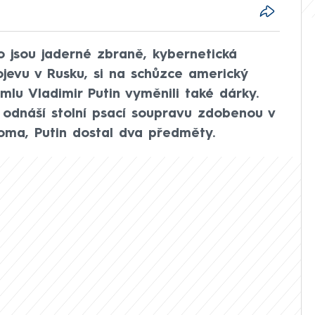
 jsou jaderné zbraně, kybernetická
evu v Rusku, si na schůzce americký
mlu Vladimir Putin vyměnili také dárky.
 odnáší stolní psací soupravu zdobenou v
loma, Putin dostal dva předměty.