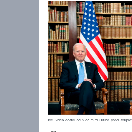
Joe Biden dostal od Vladimira Putina psací soupr