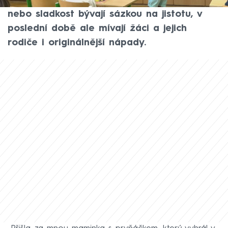
učiteli nebo paní učitelce dárek. Květina
nebo sladkost bývají sázkou na jistotu, v
poslední době ale mívají žáci a jejich
rodiče i originálnější nápady.