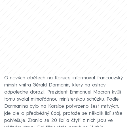
O nových obětech na Korsice informoval francouzský
ministr vnitra Gérald Darmanin, který na ostrov
odpoledne dorazil. Prezident Emmanuel Macron kvůli
tomu svolal mimořádnou ministerskou schůzku. Podle
Darmanina bylo na Korsice potvrzeno šest mrtvých,
jde ale o předběžný údaj, protože se několik lidí stále
pohřešuje. Zranilo se 20 lidí a čtyři z nich jsou ve