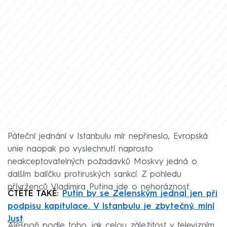
Páteční jednání v Istanbulu mír nepřineslo, Evropská
unie naopak po vyslechnutí naprosto
neakceptovatelných požadavků Moskvy jedná o
dalším balíčku protiruských sankcí. Z pohledu
přívrženců Vladimira Putina jde o nehoráznost.
ČTĚTE TAKÉ:
Putin by se Zelenským jednal jen při
podpisu kapitulace. V Istanbulu je zbytečný, míní
Just
Alespoň podle toho, jak celou záležitost v televizním