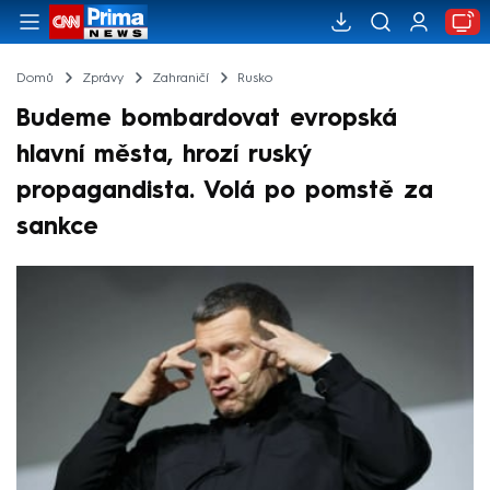
Domů
Zprávy
Zahraničí
Rusko
Budeme bombardovat evropská
hlavní města, hrozí ruský
propagandista. Volá po pomstě za
sankce