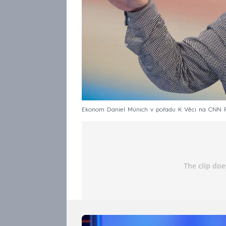
Ekonom Daniel Münich v pořadu K Věci na CNN 