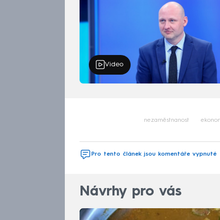
Video
nezaměstnanost
ekono
Pro tento článek jsou komentáře vypnuté
Návrhy pro vás