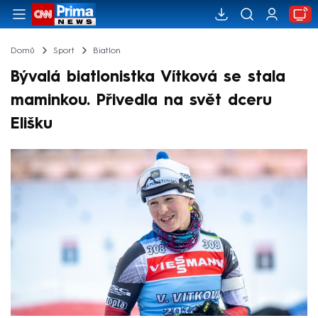
Domů
Sport
Biatlon
Bývalá biatlonistka Vítková se stala
maminkou. Přivedla na svět dceru
Elišku