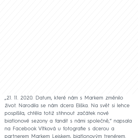
„21. 11. 2020. Datum, které nám s Markem změnilo
život. Narodila se nám dcera Eliška. Na svět si lehce
pospíšila, chtěla totiž stihnout začátek nové
biatlonové sezony a fandit s námi společně,“ napsala
na Facebook Vítková u fotografie s dcerou a
partnerem Markem Lejskem, biatlonovým trenérem.