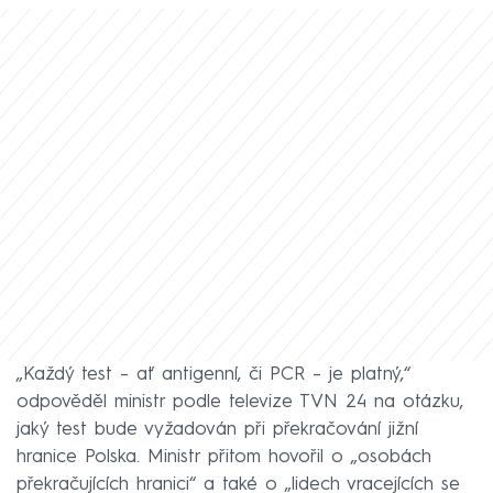
„Každý test – ať antigenní, či PCR – je platný,“
odpověděl ministr podle televize TVN 24 na otázku,
jaký test bude vyžadován při překračování jižní
hranice Polska. Ministr přitom hovořil o „osobách
překračujících hranici“ a také o „lidech vracejících se