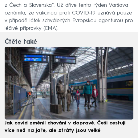
z Čech a Slovenska“. Už dříve tento týden Varšava
oznámila, že vakcinaci proti COVID-19 uznává pouze
v případě látek schválených Evropskou agenturou pro
léčivé přípravky (EMA).
Čtěte také
Jak covid změnil chování v dopravě. Češi cestují
více než na jaře, ale ztráty jsou velké