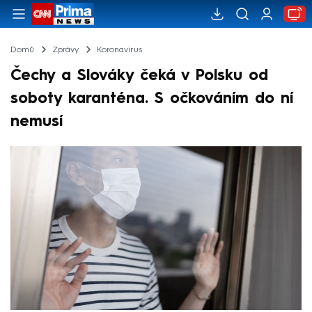
Domů
Zprávy
Koronavirus
Čechy a Slováky čeká v Polsku od
soboty karanténa. S očkováním do ní
nemusí