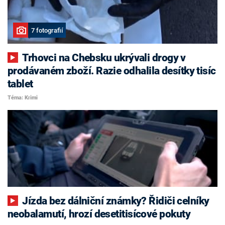
7 fotografií
Trhovci na Chebsku ukrývali drogy v
prodávaném zboží. Razie odhalila desítky tisíc
tablet
Téma: Krimi
Jízda bez dálniční známky? Řidiči celníky
neobalamutí, hrozí desetitisícové pokuty