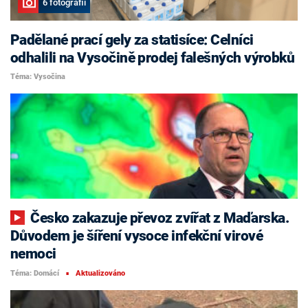
6 fotografií
Padělané prací gely za statisíce: Celníci
odhalili na Vysočině prodej falešných výrobků
Téma: Vysočina
Česko zakazuje převoz zvířat z Maďarska.
Důvodem je šíření vysoce infekční virové
nemoci
Téma: Domácí
Aktualizováno
■