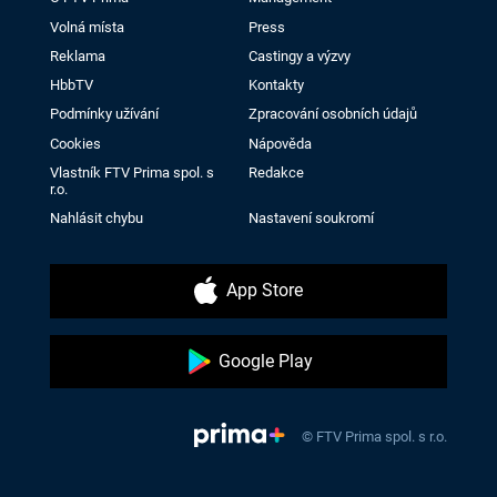
Volná místa
Press
Reklama
Castingy a výzvy
HbbTV
Kontakty
Podmínky užívání
Zpracování osobních údajů
Cookies
Nápověda
Vlastník FTV Prima spol. s
Redakce
r.o.
Nahlásit chybu
Nastavení soukromí
App Store
Google Play
© FTV Prima spol. s r.o.