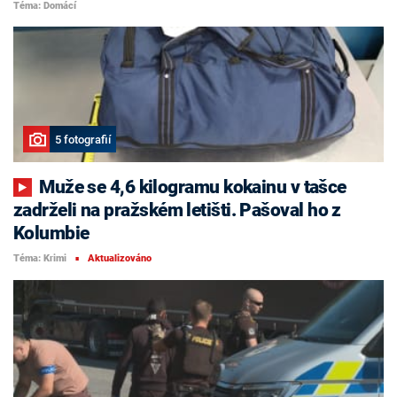
Téma: Domácí
5 fotografií
Muže se 4,6 kilogramu kokainu v tašce
zadrželi na pražském letišti. Pašoval ho z
Kolumbie
Téma: Krimi
Aktualizováno
■