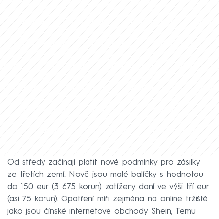
Od středy začínají platit nové podmínky pro zásilky
ze třetích zemí. Nově jsou malé balíčky s hodnotou
do 150 eur (3 675 korun) zatíženy daní ve výši tří eur
(asi 75 korun). Opatření míří zejména na online tržiště
jako jsou čínské internetové obchody Shein, Temu