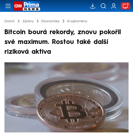
Domů
Zprávy
Ekonomika
Kryptoměny
Bitcoin bourá rekordy, znovu pokořil
své maximum. Rostou také další
riziková aktiva