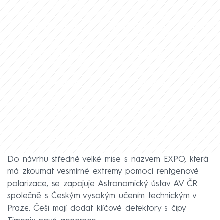
Do návrhu středně velké mise s názvem EXPO, která
má zkoumat vesmírné extrémy pomocí rentgenové
polarizace, se zapojuje Astronomický ústav AV ČR
společně s Českým vysokým učením technickým v
Praze. Češi mají dodat klíčové detektory s čipy