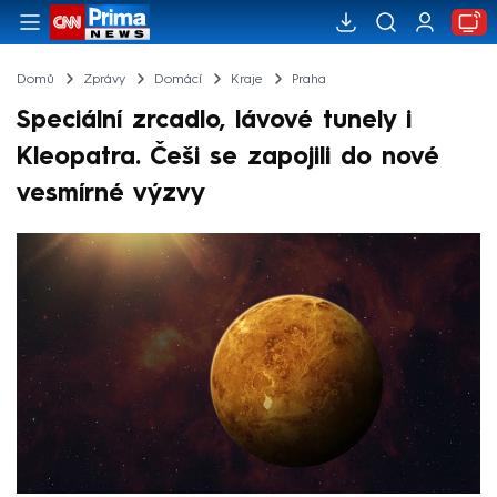
Domů
Zprávy
Domácí
Kraje
Praha
Speciální zrcadlo, lávové tunely i
Kleopatra. Češi se zapojili do nové
vesmírné výzvy