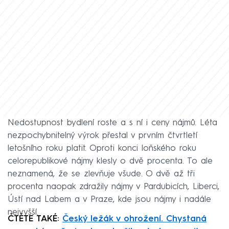
Nedostupnost bydlení roste a s ní i ceny nájmů. Léta
nezpochybnitelný výrok přestal v prvním čtvrtletí
letošního roku platit. Oproti konci loňského roku
celorepublikové nájmy klesly o dvě procenta. To ale
neznamená, že se zlevňuje všude. O dvě až tři
procenta naopak zdražily nájmy v Pardubicích, Liberci,
Ústí nad Labem a v Praze, kde jsou nájmy i nadále
nejvyšší.
ČTĚTE TAKÉ:
Český ležák v ohrožení. Chystaná