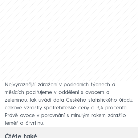
Nejvýraznější zdražení v posledních týdnech a
měsících pociťujeme v oddělení s ovocem a
zeleninou. Jak uvádí data Českého statistického úřadu,
celkově vzrostly spotřebitelské ceny o 3,4 procenta.
Právě ovoce v porovnání s minulým rokem zdražilo
téměř o čtvrtinu.
Čtěte také