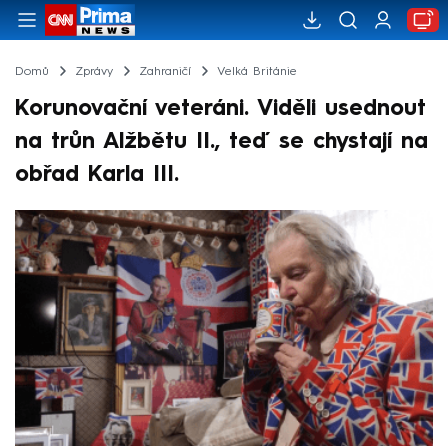
Domů
Zprávy
Zahraničí
Velká Británie
Korunovační veteráni. Viděli usednout
na trůn Alžbětu II., teď se chystají na
obřad Karla III.