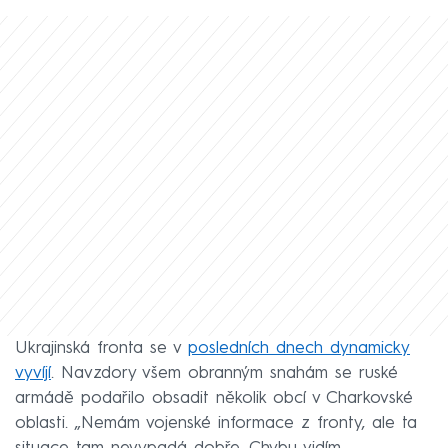
Ukrajinská fronta se v
posledních dnech dynamicky
vyvíjí
. Navzdory všem obranným snahám se ruské
armádě podařilo obsadit několik obcí v Charkovské
oblasti. „Nemám vojenské informace z fronty, ale ta